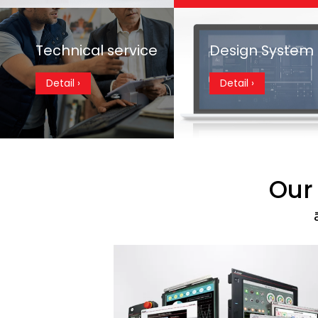
Technical service
Design System
Detail ›
Detail ›
Our