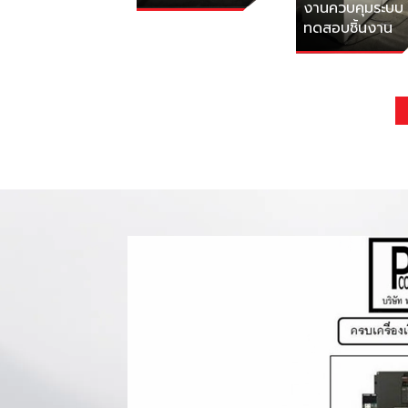
งานควบคุมระบบ
ทดสอบชิ้นงาน