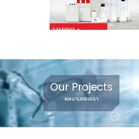
SAMWHA –
Capacitor and
Power Factor
Controller
Our Projects
ผลงานของเรา