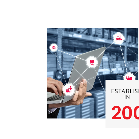
ESTABLI
IN
20