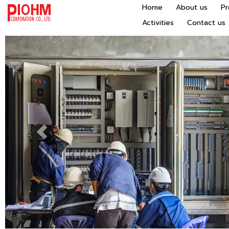
Home
About us
P
Activities
Contact us