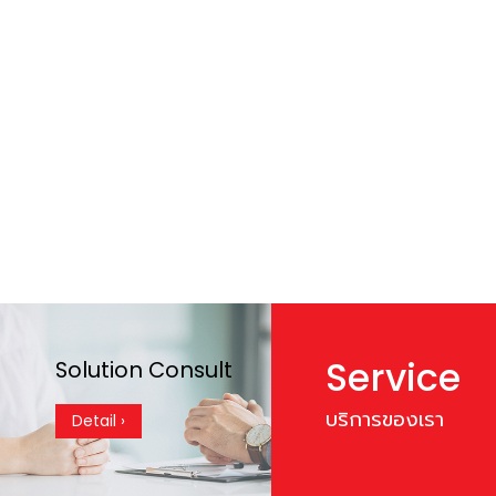
Service
Solution Consult
บริการของเรา
Detail ›