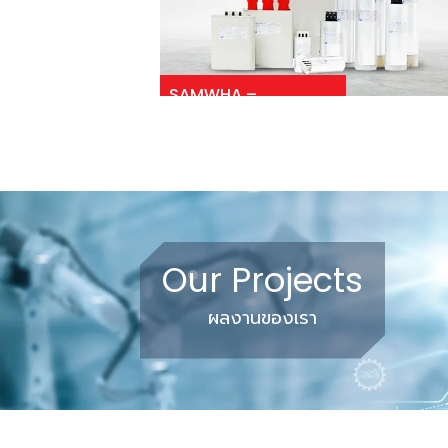
SAMWHA –
Capacitor and
Power Factor
Controller
Our Projects
ผลงานของเรา