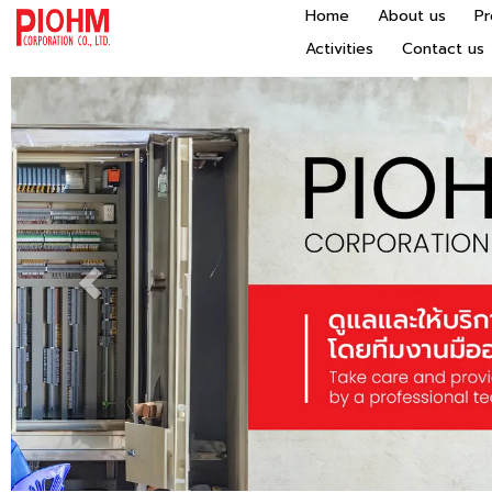
Home
About us
P
Activities
Contact us