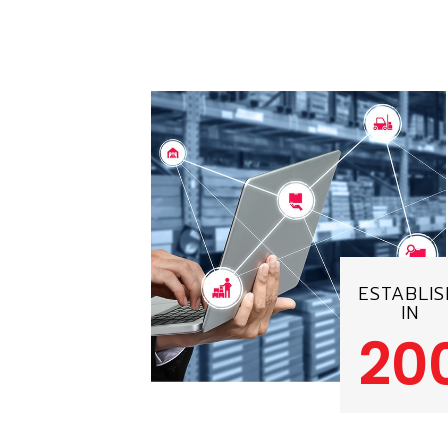
ESTABLI
IN
20