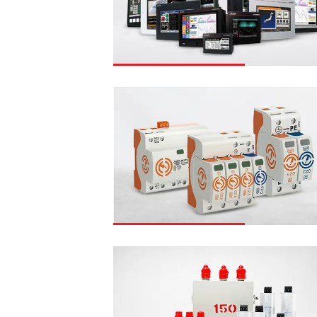
MITSUBISHI - Factory
Automation
Products
OBO Bettermann -
Surge Protection
Device (SPD)