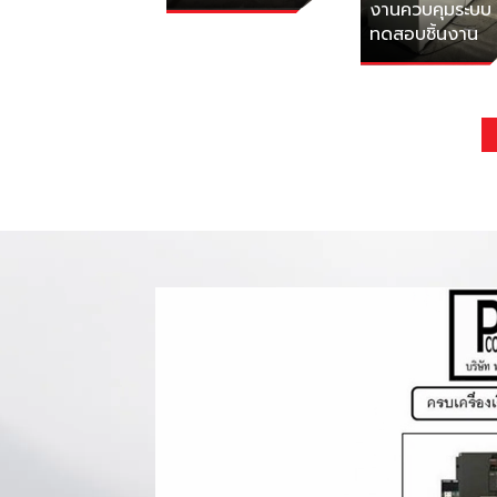
งานควบคุมระบบ
ทดสอบชิ้นงาน