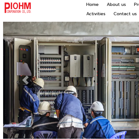
Home
About us
P
Activities
Contact us